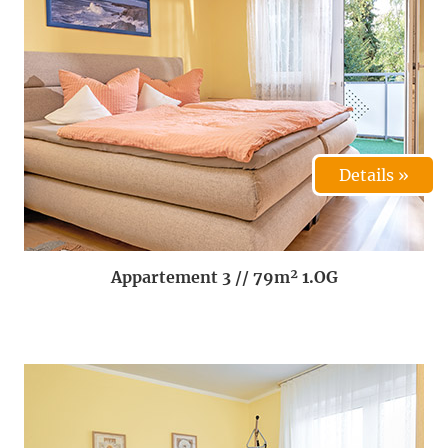
Details »
Appartement 3 // 79m² 1.OG