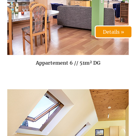
Details »
Appartement 6 // 51m² DG