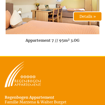
Details »
Appartement 7 // 95m² 3.OG
Regenbogen Appartement
Familie Marzena & Walter Burget