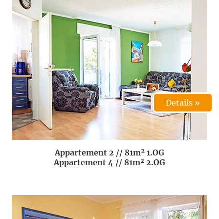
Details »
Appartement 2 // 81m² 1.OG
Appartement 4 // 81m² 2.OG