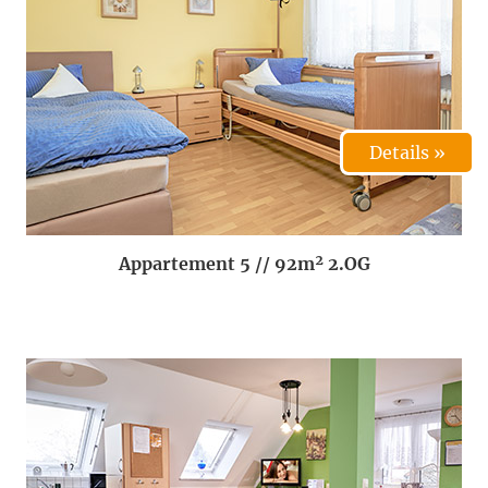
Details »
Appartement 5 // 92m² 2.OG