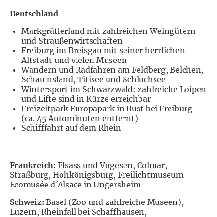
Deutschland
Markgräflerland mit zahlreichen Weingütern
und Straußenwirtschaften
Freiburg im Breisgau mit seiner herrlichen
Altstadt und vielen Museen
Wandern und Radfahren am Feldberg, Belchen,
Schauinsland, Titisee und Schluchsee
Wintersport im Schwarzwald: zahlreiche Loipen
und Lifte sind in Kürze erreichbar
Freizeitpark Europapark in Rust bei Freiburg
(ca. 45 Autominuten entfernt)
Schifffahrt auf dem Rhein
Frankreich:
Elsass und Vogesen, Colmar,
Straßburg, Hohkönigsburg, Freilichtmuseum
Ecomusée d´Alsace in Ungersheim
Schweiz:
Basel (Zoo und zahlreiche Museen),
Luzern, Rheinfall bei Schaffhausen,