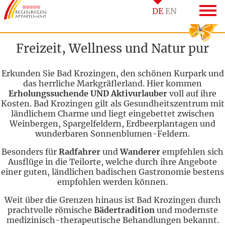
DE
EN
Freizeit, Wellness und Natur pur
Erkunden Sie Bad Krozingen, den schönen Kurpark und
das herrliche Markgräflerland. Hier kommen
Erholungssuchende UND Aktivurlauber
voll auf ihre
Kosten. Bad Krozingen gilt als Gesundheitszentrum mit
ländlichem Charme und liegt eingebettet zwischen
Weinbergen, Spargelfeldern, Erdbeerplantagen und
wunderbaren Sonnenblumen-Feldern.
Besonders für
Radfahrer
und
Wanderer
empfehlen sich
Ausflüge in die Teilorte, welche durch ihre Angebote
einer guten, ländlichen badischen Gastronomie bestens
empfohlen werden können.
Weit über die Grenzen hinaus ist Bad Krozingen durch
prachtvolle römische
Bädertradition
und modernste
medizinisch-therapeutische Behandlungen bekannt.